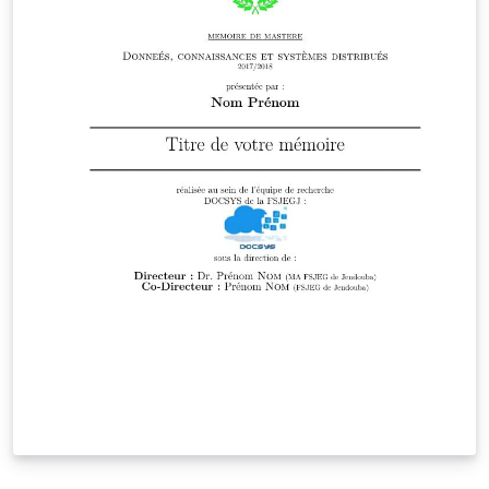
organisme financeur, etc.).