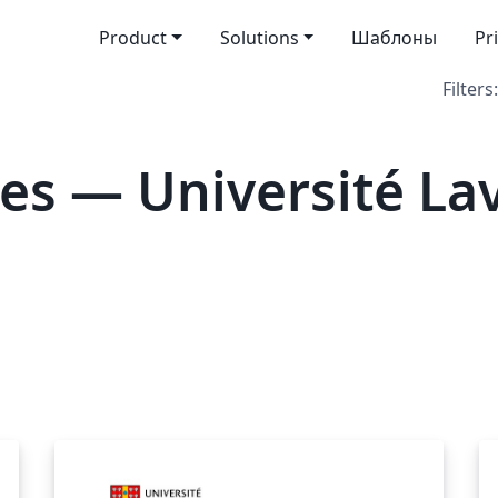
Product
Solutions
Шаблоны
Pr
Filters:
es — Université La