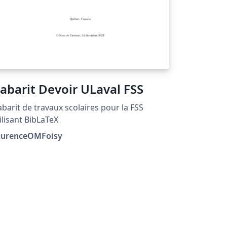
abarit Devoir ULaval FSS
barit de travaux scolaires pour la FSS
ilisant BibLaTeX
aurenceOMFoisy