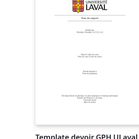
Template devoir GPH ULaval