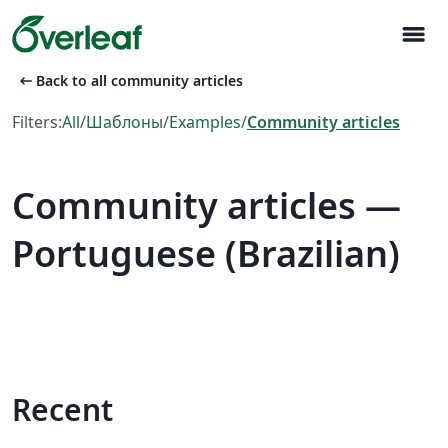
menu
arrow_left_alt
Back to all community articles
Filters:
All
/
Шаблоны
/
Examples
/
Community articles
Community articles —
Portuguese (Brazilian)
Recent