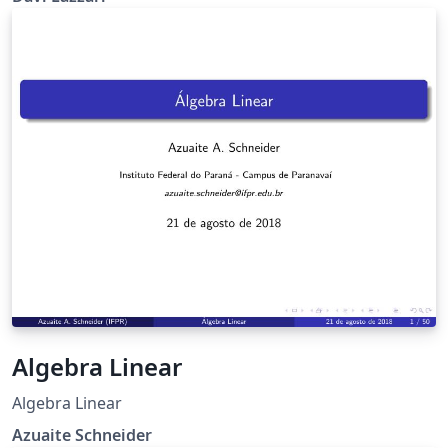
fixos estáveis e instáveis (1ª e 2ª ordem) e coeficiente de
Lyapunov.
Algebra Linear
Algebra Linear
Azuaite Schneider