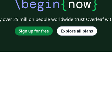
\begin
{
now
}
 over 25 million people worldwide trust Overleaf wit
Sign up for free
Explore all plans