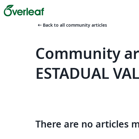
arrow_left_alt
Back to all community articles
Community ar
ESTADUAL VA
There are no articles 