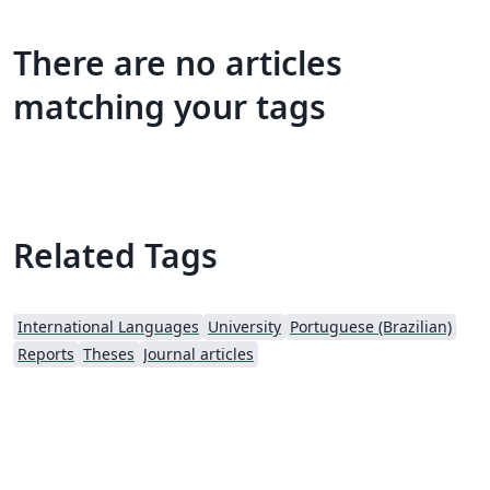
There are no articles
matching your tags
Related Tags
International Languages
University
Portuguese (Brazilian)
Reports
Theses
Journal articles