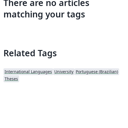
There are no articles
matching your tags
Related Tags
International Languages
University
Portuguese (Brazilian)
Theses