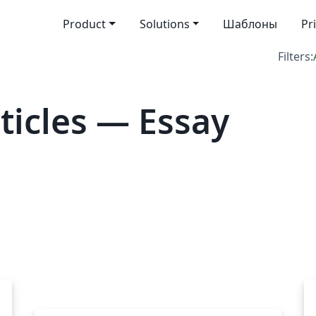
Product
Solutions
Шаблоны
Pr
Filters:
icles — Essay