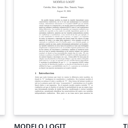
MODELO LOGIT
T