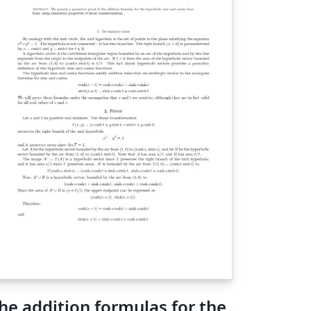
he addition formulas for the