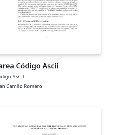
area Código Ascii
digo ASCII
uan Camilo Romero