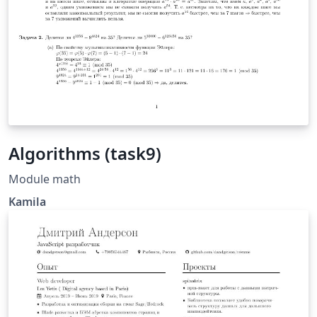
Algorithms (task9)
Module math
Kamila