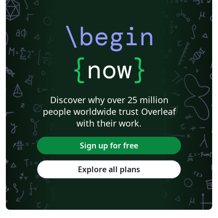
\begin
{
now
}
Discover why over 25 million
people worldwide trust Overleaf
with their work.
Sign up for free
Explore all plans