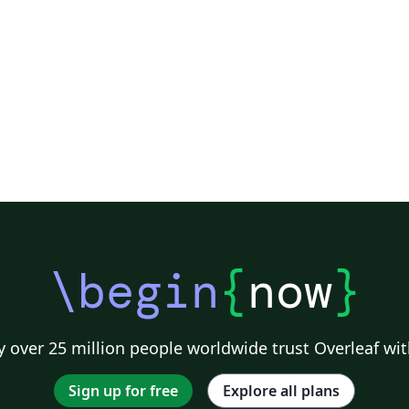
rticles
2026 Conference
\begin
{
now
}
 over 25 million people worldwide trust Overleaf wit
Sign up for free
Explore all plans