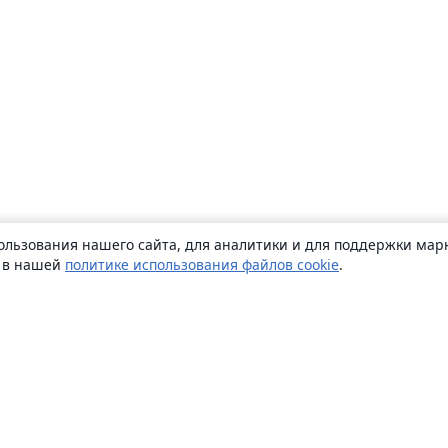
ользования нашего сайта, для аналитики и для поддержки марк
ь в нашей
политике использования файлов cookie
.
О сайте