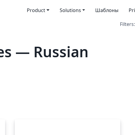
Product
Solutions
Шаблоны
Pr
Filters:
es — Russian