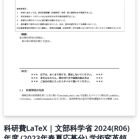
科研費LaTeX | 文部科学省 2024(R06)
年度 (2023年春夏応募分) 学術変革領域