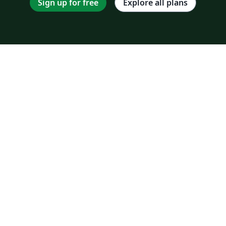
Sign up for free
Explore all plans