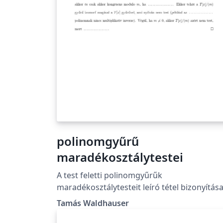
polinomgyűrű
maradékosztálytestei
A test feletti polinomgyűrűk
maradékosztálytesteit leíró tétel bizonyítása
Tamás Waldhauser