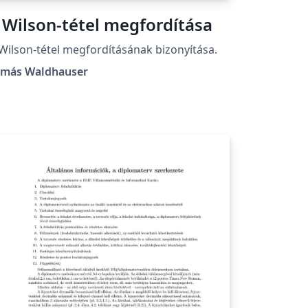
 Wilson-tétel megfordítása
Wilson-tétel megfordításának bizonyítása.
amás Waldhauser