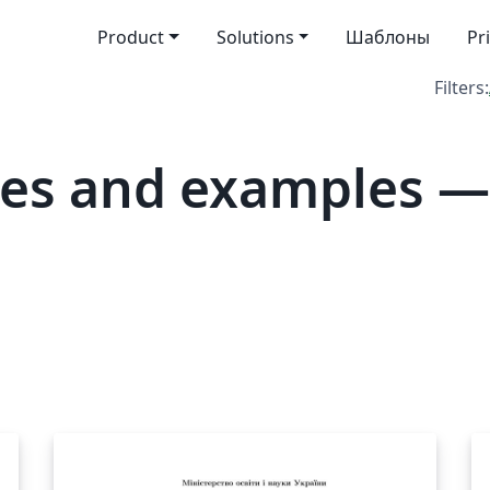
Product
Solutions
Шаблоны
Pr
Filters:
tes and examples 