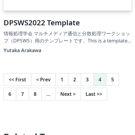
DPSWS2022 Template
情報処理学会 マルチメディア通信と分散処理ワークショッ
プ（DPSWS）用のテンプレートです。This is a template
for DPSWS (DPS Workshop) ,IPSJ . https://dpsws.org/
Yutaka Arakawa
<<
First
<
Prev
1
2
3
4
5
6
7
8
…
Next
>
Last
>>