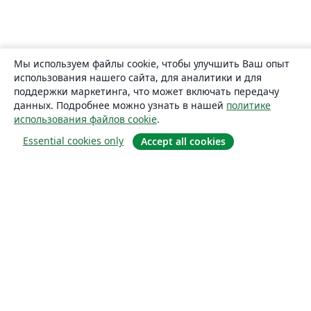
Мы используем файлы cookie, чтобы улучшить Ваш опыт
использования нашего сайта, для аналитики и для
поддержки маркетинга, что может включать передачу
данных. Подробнее можно узнать в нашей
политике
использования файлов cookie
.
Essential cookies only
Accept all cookies
О сайте
О нас
Careers
Блог
Solutions