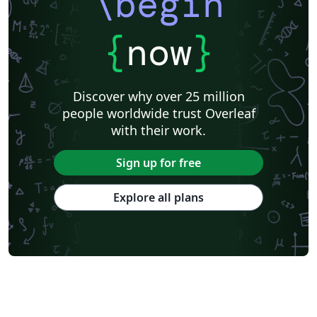
\begin
{
now
}
Discover why over 25 million
people worldwide trust Overleaf
with their work.
Sign up for free
Explore all plans