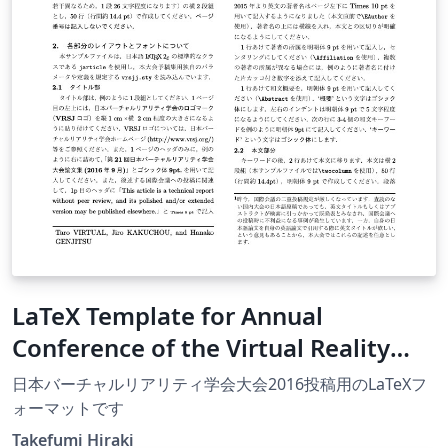
LaTeX Template for Annual
Conference of the Virtual Reality
Society of Japan (2016)
日本バーチャルリアリティ学会大会2016投稿用のLaTeXフ
ォーマットです
Takefumi Hiraki