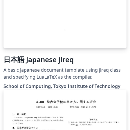
日本語 Japanese jlreq
A basic Japanese document template using jlreq class
and specifying LuaLaTeX as the compiler.
School of Computing, Tokyo Institute of Technology