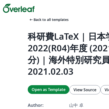
arrow_left_alt
Back to all templates
科研費LaTeX | 日
2022(R04)年度 (2
分) | 海外特別研究員
2021.02.03
Open as Template
View Source
Vi
Author:
山中 卓