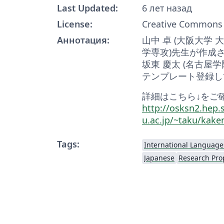
Last Updated:
6 лет назад
License:
Creative Commons 
Аннотация:
山中 卓 (大阪大学
学専攻)先生が作成さ
坂東 慶太 (名古屋
テンプレート登録し
詳細はこちら↓をご
http://osksn2.hep.s
u.ac.jp/~taku/kake
Tags:
International Language
Japanese
Research Pro