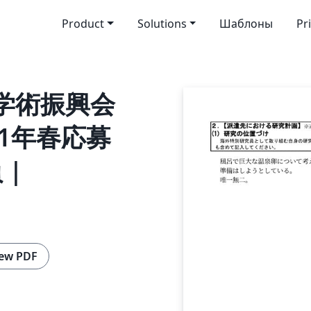
Product
Solutions
Шаблоны
Pr
本学術振興会
021年春応募
 |
ew PDF