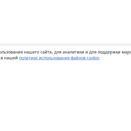
ользования нашего сайта, для аналитики и для поддержки марк
ь в нашей
политике использования файлов cookie
.
О сайте
О нас
Careers