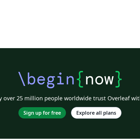
\begin
{
now
}
 over 25 million people worldwide trust Overleaf wit
Sign up for free
Explore all plans