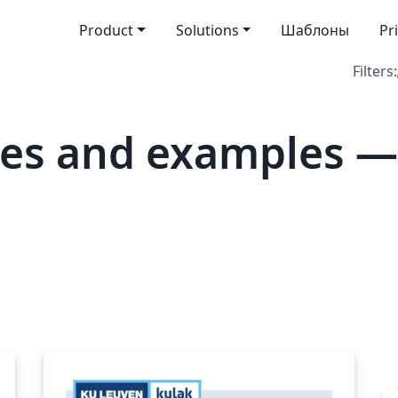
Product
Solutions
Шаблоны
Pr
Filters:
tes and examples —