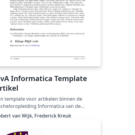
vA Informatica Template
rtikel
n template voor artikelen binnen de
cheloropleiding Informatica van de
iversiteit van Amsterdam
bert van Wijk, Frederick Kreuk