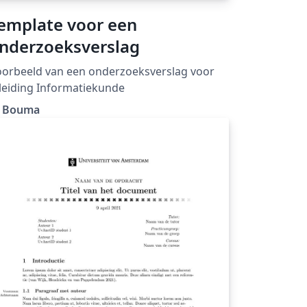
emplate voor een
nderzoeksverslag
orbeeld van een onderzoeksverslag voor
leiding Informatiekunde
. Bouma