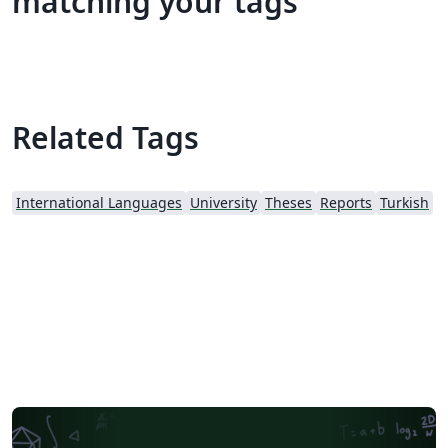
matching your tags
Related Tags
International Languages
University
Theses
Reports
Turkish