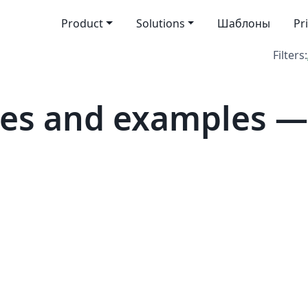
Product
Solutions
Шаблоны
Pr
Filters:
es and examples — 