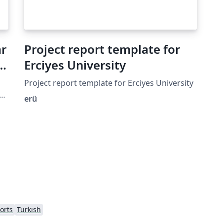
ar
Project report template for
e
Erciyes University
Project report template for Erciyes University
erü
orts
Turkish