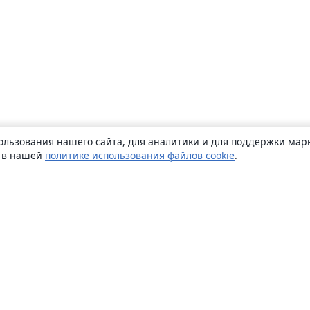
ользования нашего сайта, для аналитики и для поддержки марк
ь в нашей
политике использования файлов cookie
.
О сайте
О нас