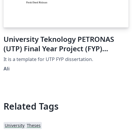
University Teknology PETRONAS
(UTP) Final Year Project (FYP)
Dissertation Template
It is a template for UTP FYP dissertation.
Ali
Related Tags
University
Theses