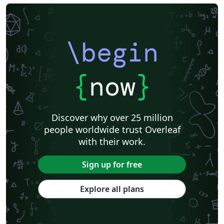
\begin
{
now
}
Discover why over 25 million
people worldwide trust Overleaf
with their work.
Sign up for free
Explore all plans