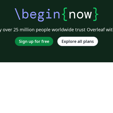
\begin
{
now
}
 over 25 million people worldwide trust Overleaf wit
Sign up for free
Explore all plans