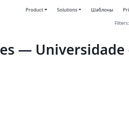
Product
Solutions
Шаблоны
Pr
Filters:
es — Universidade 