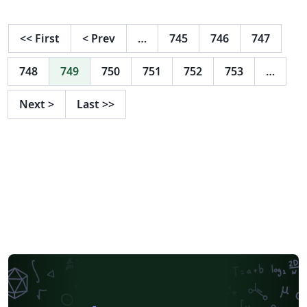
<<
First
<
Prev
…
745
746
747
748
749
750
751
752
753
…
Next
>
Last
>>