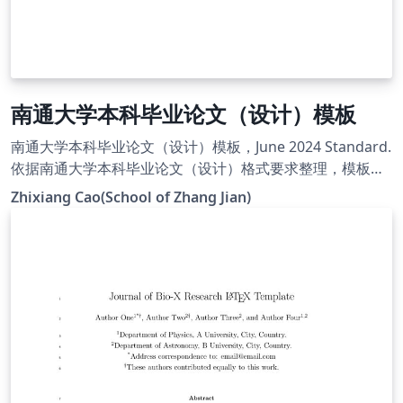
南通大学本科毕业论文（设计）模板
南通大学本科毕业论文（设计）模板，June 2024 Standard.
依据南通大学本科毕业论文（设计）格式要求整理，模板主
页:
Zhixiang Cao(School of Zhang Jian)
https://smkxxy.ntu.edu.cn/2024/0621/c2314a240363/pa
ge.htm.