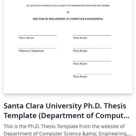
Santa Clara University Ph.D. Thesis
Template (Department of Computer
Science & Engineering)
This is the Ph.D. Thesis Template from the website of
Department of Computer Science &amp; Engineering,