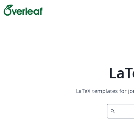
LaT
LaTeX templates for jo
search