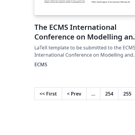
The ECMS International
Conference on Modelling an
Simulation
LaTeX template to be submitted to the ECM
International Conference on Modelling and
Simulation
ECMS
<<
First
<
Prev
…
254
255