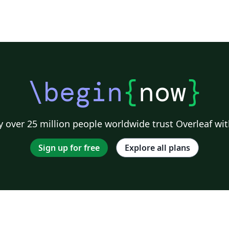
\begin
{
now
}
 over 25 million people worldwide trust Overleaf wit
Sign up for free
Explore all plans