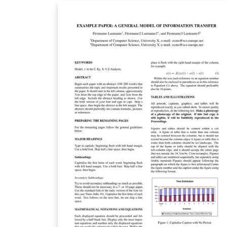
recipe is famous for its simplicity yet
deliciousness. Source
https://github.com/hasanalikhattak/namke