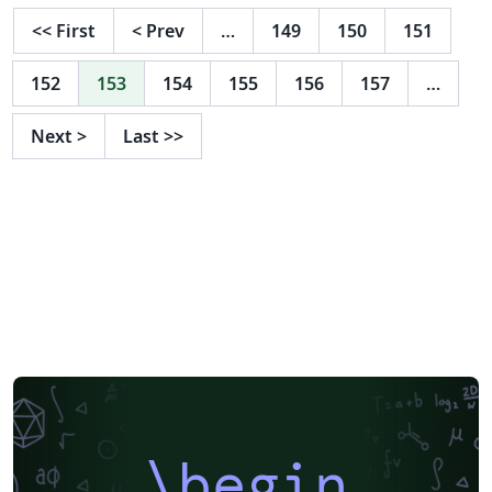
<<
First
<
Prev
…
149
150
151
152
153
154
155
156
157
…
Next
>
Last
>>
\begin