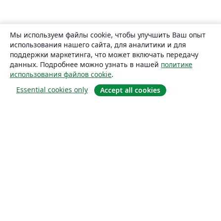
Мы используем файлы cookie, чтобы улучшить Ваш опыт
использования нашего сайта, для аналитики и для
поддержки маркетинга, что может включать передачу
данных. Подробнее можно узнать в нашей
политике
использования файлов cookie
.
Essential cookies only
Accept all cookies
О сайте
О нас
Careers
Блог
Solutions