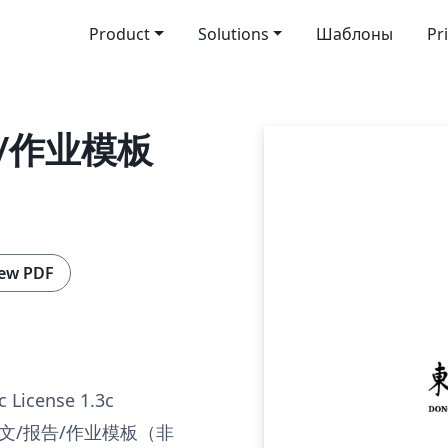
Product
Solutions
Шаблоны
Pr
告/作业模板
ew PDF
c License 1.3c
文/报告/作业模板（非