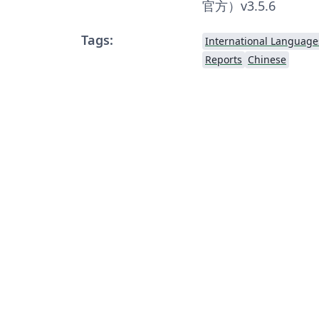
官方）v3.5.6
Tags:
International Language
Reports
Chinese