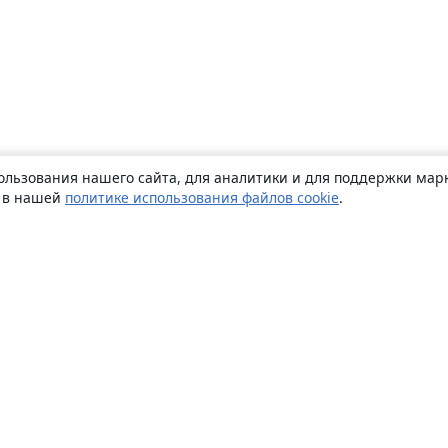
ользования нашего сайта, для аналитики и для поддержки марк
ь в нашей
политике использования файлов cookie
.
О сайте
О нас
Careers