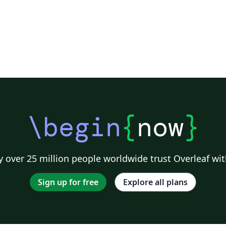
\begin
{
now
}
 over 25 million people worldwide trust Overleaf wit
Sign up for free
Explore all plans