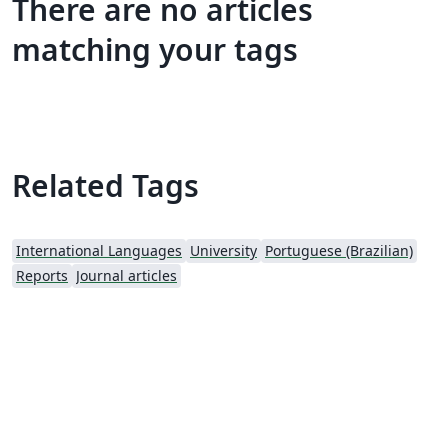
There are no articles
matching your tags
Related Tags
International Languages
University
Portuguese (Brazilian)
Reports
Journal articles