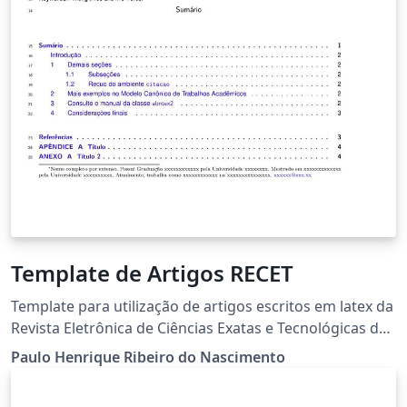
Template de Artigos RECET
Template para utilização de artigos escritos em latex da
Revista Eletrônica de Ciências Exatas e Tecnológicas da
UFRB (RECET)
Paulo Henrique Ribeiro do Nascimento