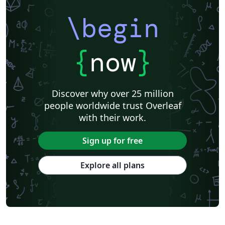
\begin
{
now
}
Discover why over 25 million
people worldwide trust Overleaf
with their work.
Sign up for free
Explore all plans