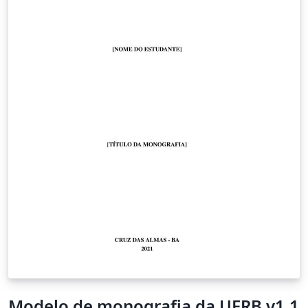
Modelo de monografia da UFRB v1.1