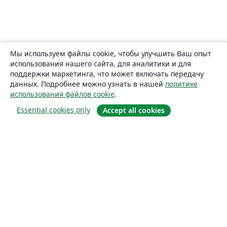
Мы используем файлы cookie, чтобы улучшить Ваш опыт
использования нашего сайта, для аналитики и для
поддержки маркетинга, что может включать передачу
данных. Подробнее можно узнать в нашей
политике
использования файлов cookie
.
Essential cookies only
Accept all cookies
О сайте
О нас
Careers
Блог