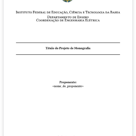
instituição também pode ser alterada facilmente no
arquivo "InfGerais". São disponibilizados dois modelos
de avaliação: o primeiro sem plano de fundo e o
segundo configurado com plano de fundo.