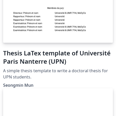
Thesis LaTex template of Université
Paris Nanterre (UPN)
A simple thesis template to write a doctoral thesis for
UPN students.
Seongmin Mun