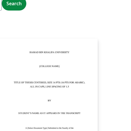
Search