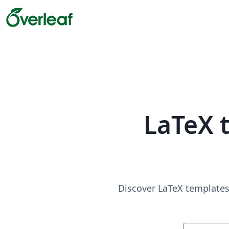
LaTeX 
Discover LaTeX templates 