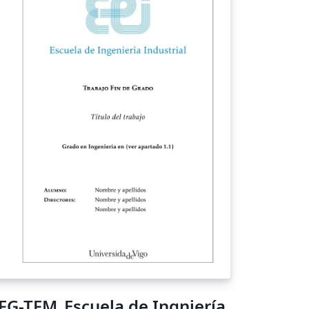
FG-TFM_Escuela de Ingniería