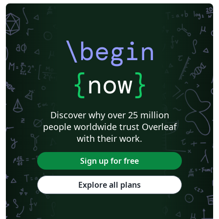
\begin
{
now
}
Discover why over 25 million
people worldwide trust Overleaf
with their work.
Sign up for free
Explore all plans