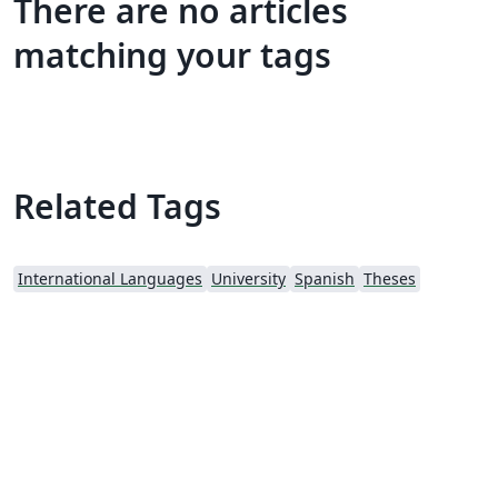
There are no articles
matching your tags
Related Tags
International Languages
University
Spanish
Theses