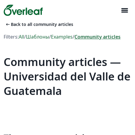
menu
arrow_left_alt
Back to all community articles
Filters:
All
/
Шаблоны
/
Examples
/
Community articles
Community articles —
Universidad del Valle de
Guatemala