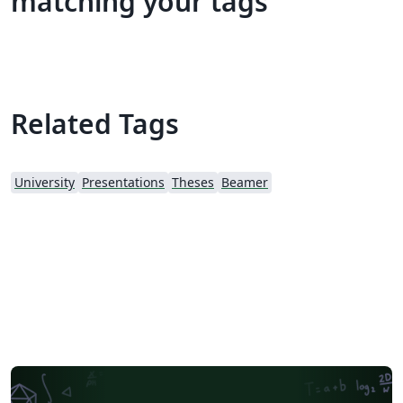
matching your tags
Related Tags
University
Presentations
Theses
Beamer