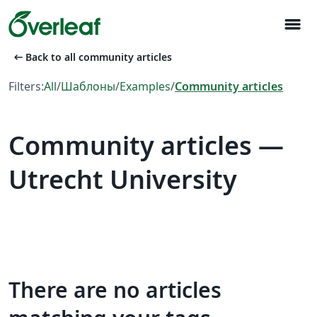
menu
arrow_left_alt
Back to all community articles
Filters:
All
/
Шаблоны
/
Examples
/
Community articles
Community articles —
Utrecht University
There are no articles