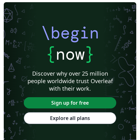
\begin
{
now
}
Discover why over 25 million
people worldwide trust Overleaf
with their work.
Sign up for free
Explore all plans