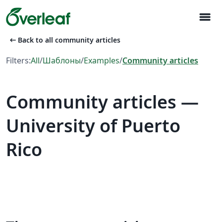
menu
arrow_left_alt
Back to all community articles
Filters:
All
/
Шаблоны
/
Examples
/
Community articles
Community articles —
University of Puerto
Rico