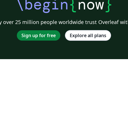
\begin
{
now
}
 over 25 million people worldwide trust Overleaf wit
Sign up for free
Explore all plans