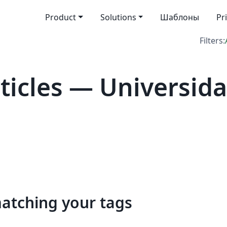
Product
Solutions
Шаблоны
Pr
Filters:
icles — Universidad
matching your tags