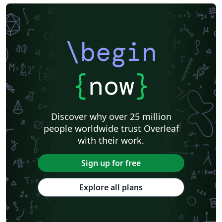
\begin
{
now
}
Discover why over 25 million
people worldwide trust Overleaf
with their work.
Sign up for free
Explore all plans