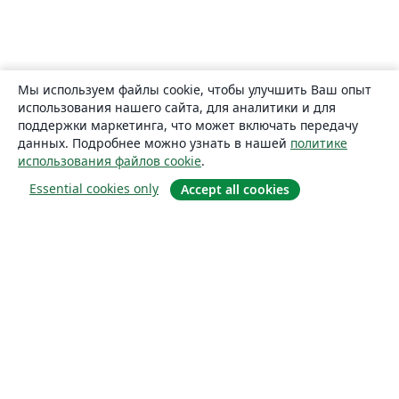
Мы используем файлы cookie, чтобы улучшить Ваш опыт
использования нашего сайта, для аналитики и для
поддержки маркетинга, что может включать передачу
данных. Подробнее можно узнать в нашей
политике
использования файлов cookie
.
Essential cookies only
Accept all cookies
О сайте
О нас
Careers