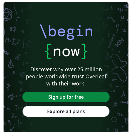
\begin
{
now
}
Discover why over 25 million
people worldwide trust Overleaf
with their work.
Sign up for free
Explore all plans