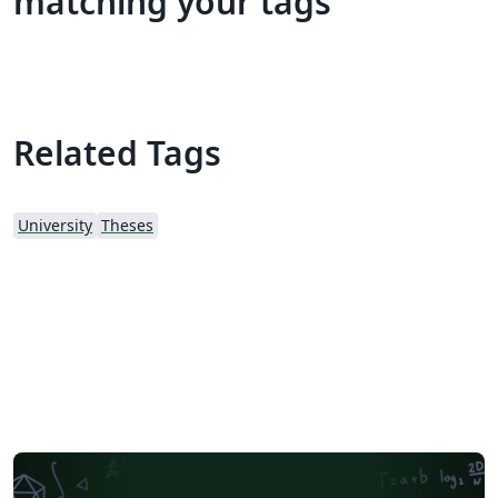
matching your tags
Related Tags
University
Theses