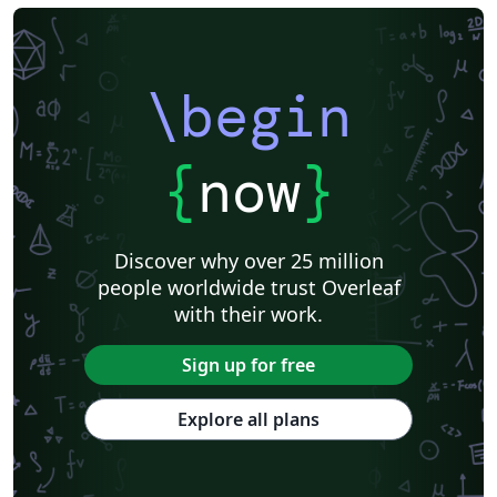
\begin
{
now
}
Discover why over 25 million
people worldwide trust Overleaf
with their work.
Sign up for free
Explore all plans