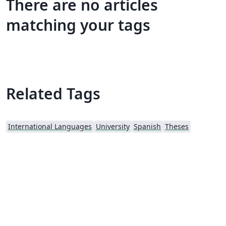
There are no articles
matching your tags
Related Tags
International Languages
University
Spanish
Theses