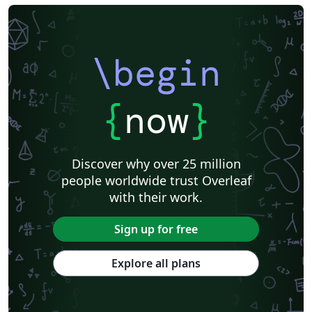
\begin
{
now
}
Discover why over 25 million
people worldwide trust Overleaf
with their work.
Sign up for free
Explore all plans