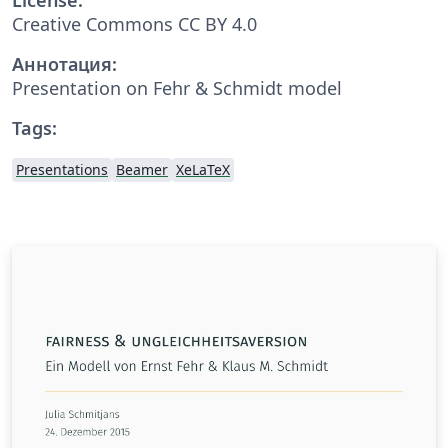
Creative Commons CC BY 4.0
Аннотация:
Presentation on Fehr & Schmidt model
Tags:
Presentations
Beamer
XeLaTeX