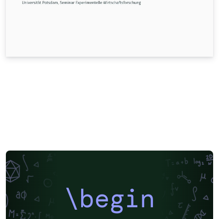
\begin