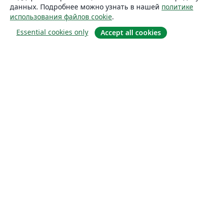
данных. Подробнее можно узнать в нашей
политике
использования файлов cookie
.
Essential cookies only
Accept all cookies
О сайте
О нас
Careers
Блог
Solutions
For business