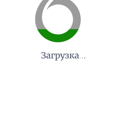
Загрузка
.
.
.