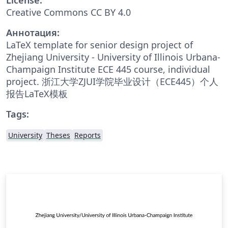
Creative Commons CC BY 4.0
Аннотация:
LaTeX template for senior design project of
Zhejiang University - University of Illinois Urbana-
Champaign Institute ECE 445 course, individual
project. 浙江大学ZJUI学院毕业设计（ECE445）个人
报告LaTeX模板
Tags:
University
Theses
Reports