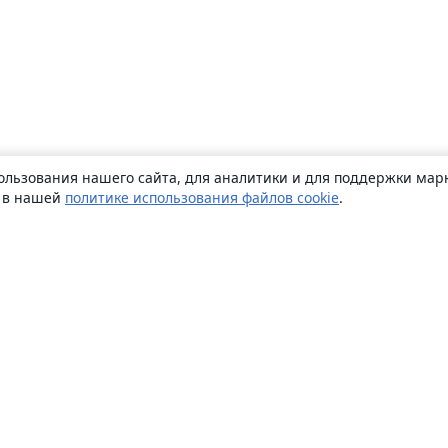
ользования нашего сайта, для аналитики и для поддержки марк
ь в нашей
политике использования файлов cookie
.
О сайте
О нас
Careers