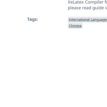
XeLatex Compiler 
please read guide i
Tags:
International Language
Chinese