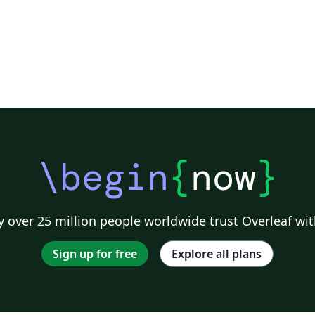
\begin
{
now
}
 over 25 million people worldwide trust Overleaf wit
Sign up for free
Explore all plans