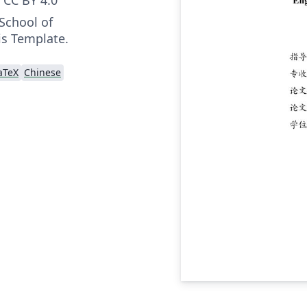
School of
s Template.
aTeX
Chinese