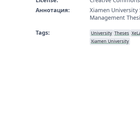
Аннотация:
Xiamen University 
Management Thesi
Tags:
University
Theses
XeL
Xiamen University