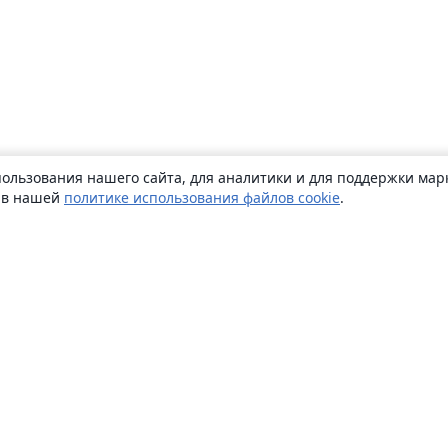
ользования нашего сайта, для аналитики и для поддержки марк
ь в нашей
политике использования файлов cookie
.
О сайте
О нас
Careers