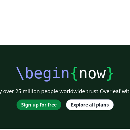
\begin
{
now
}
 over 25 million people worldwide trust Overleaf wit
Sign up for free
Explore all plans