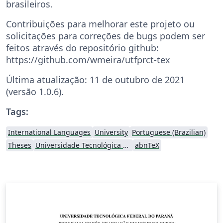
brasileiros.
Contribuições para melhorar este projeto ou
solicitações para correções de bugs podem ser
feitos através do repositório github:
https://github.com/wmeira/utfprct-tex
Última atualização: 11 de outubro de 2021
(versão 1.0.6).
Tags:
International Languages
University
Portuguese (Brazilian)
Theses
Universidade Tecnológica Federal do Paraná (UTFPR)
abnTeX