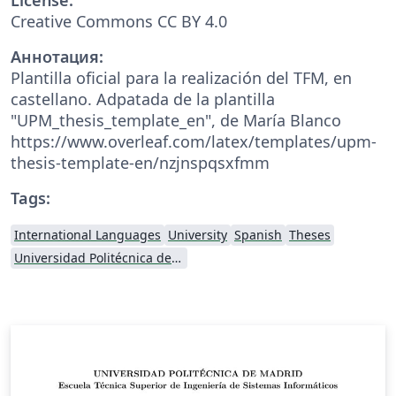
Creative Commons CC BY 4.0
Аннотация:
Plantilla oficial para la realización del TFM, en
castellano. Adpatada de la plantilla
"UPM_thesis_template_en", de María Blanco
https://www.overleaf.com/latex/templates/upm-
thesis-template-en/nzjnspqsxfmm
Tags:
International Languages
University
Spanish
Theses
Universidad Politécnica de Madrid