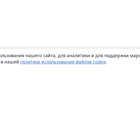
ользования нашего сайта, для аналитики и для поддержки марк
ь в нашей
политике использования файлов cookie
.
О сайте
О нас
Careers