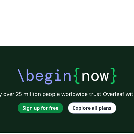
\begin
{
now
}
 over 25 million people worldwide trust Overleaf wit
Sign up for free
Explore all plans