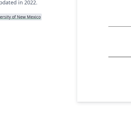
pdated in 2022.
ersity of New Mexico