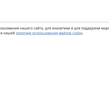
ользования нашего сайта, для аналитики и для поддержки марк
ь в нашей
политике использования файлов cookie
.
О сайте
О нас
Careers
Блог