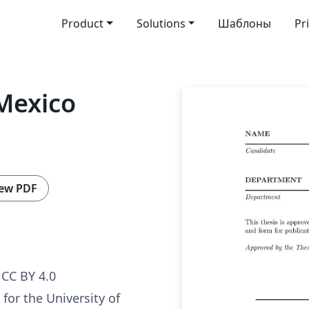
Product
Solutions
Шаблоны
Pr
Mexico
ew PDF
CC BY 4.0
for the University of