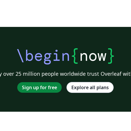
\begin
{
now
}
 over 25 million people worldwide trust Overleaf wit
Sign up for free
Explore all plans