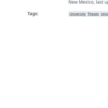
New Mexico, last u
Tags:
University
Theses
Univ