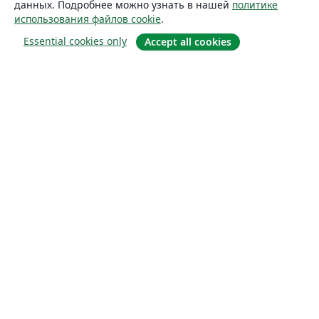
данных. Подробнее можно узнать в нашей
политике
использования файлов cookie
.
Essential cookies only
Accept all cookies
О сайте
О нас
Careers
Блог
Solutions
For business