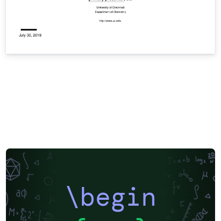
\begin