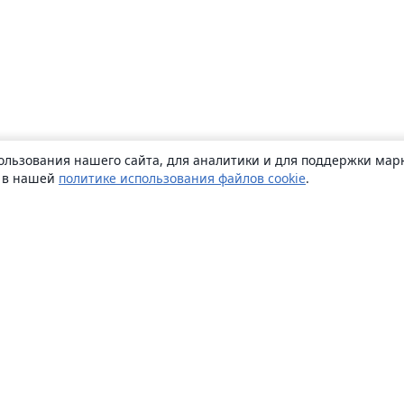
ользования нашего сайта, для аналитики и для поддержки марк
ь в нашей
политике использования файлов cookie
.
О сайте
О нас
Careers