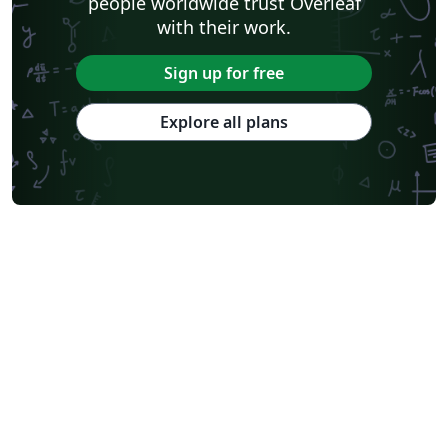
people worldwide trust Overleaf
with their work.
Sign up for free
Explore all plans