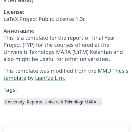
License:
LaTeX Project Public License 1.3c
Аннотация:
This is a template for the report of Final Year
Project (FYP) for the courses offered at the
Universiti Teknology MARA (UiTM) Kelantan and
also might be useful for other universities.
This template was modified from the
MMU Thesis
template
by
LianTze Lim.
Tags:
University
Reports
Universiti Teknologi MARA (UiTM)