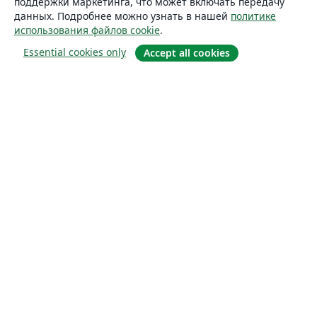
поддержки маркетинга, что может включать передачу
данных. Подробнее можно узнать в нашей
политике
использования файлов cookie
.
Essential cookies only
Accept all cookies
О сайте
О нас
Careers
Блог
Solutions